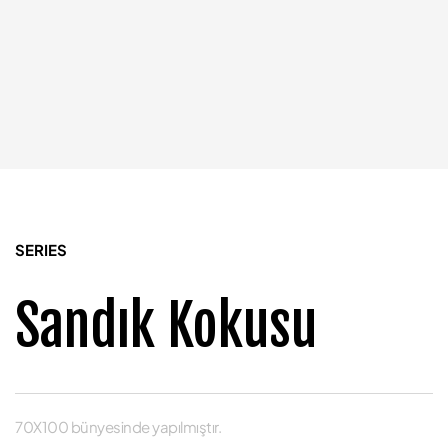
SERIES
Sandık Kokusu
70X100 bünyesinde yapılmıştır.