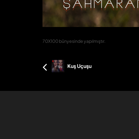
70X100 bünyesinde yapılmıştır.
Kuş Uçuşu