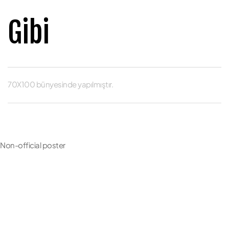
Gibi
70X100 bünyesinde yapılmıştır.
Non-official poster