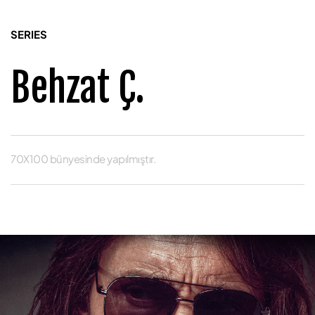
SERIES
Behzat Ç.
70X100 bünyesinde yapılmıştır.