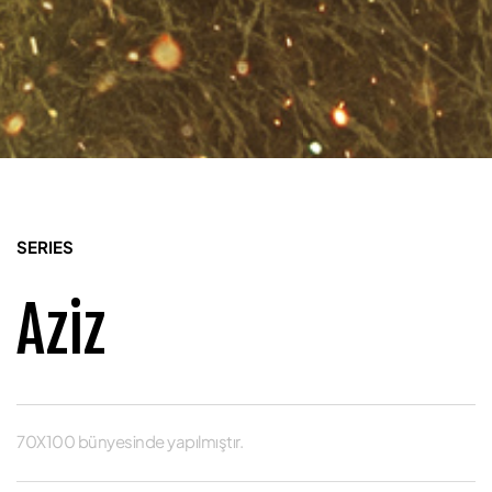
SERIES
Aziz
70X100 bünyesinde yapılmıştır.