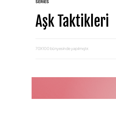
SERIES
Aşk Taktikleri
70X100 bünyesinde yapılmıştır.